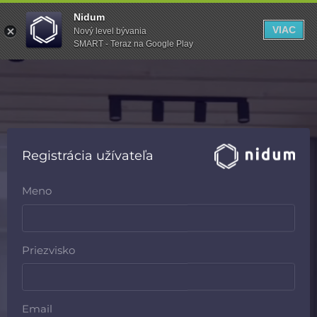
Nidum
VIAC
Nový level bývania
SMART - Teraz na Google Play
Registrácia užívateľa
Meno
Priezvisko
Email