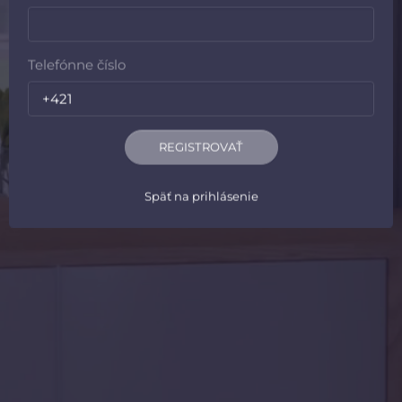
Telefónne číslo
REGISTROVAŤ
Späť na prihlásenie